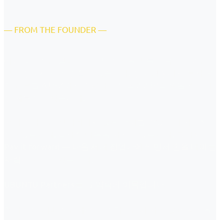
— FROM THE FOUNDER —
에이블리 창업 멤버로 J-커브 성장을 만들고 유니콘 기업
으로 성장시켜 본 경험이 있습니다. 성장 과정에서 투자 유
치 업무를 A to Z까지 수행하며 누적 2,230억 원을 펀드레
징 해보기도 했습니다.
국내 스타트업 생태계에서 많은 수혜를 받았기에 가능한
성취였습니다. 감사한 마음을 가지고 있습니다. 그래서
Pay it forward — 다음 세대 창업가에게 먼저 손을 내미는
이 되기로 했습니다.
사람
UBUNTU Partners는 그 약속의 이름입니다.
현재 저는 예비 창업가·초기 스타트업과 가장 많은 시간을