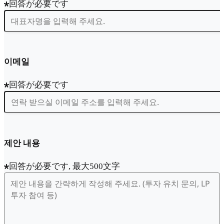
回答が必要です
이메일
回答が必要です
제안 내용
回答が必要です, 最大500文字