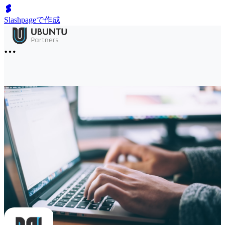
Slashpageで作成