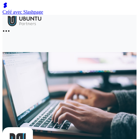
Créé avec Slashpage