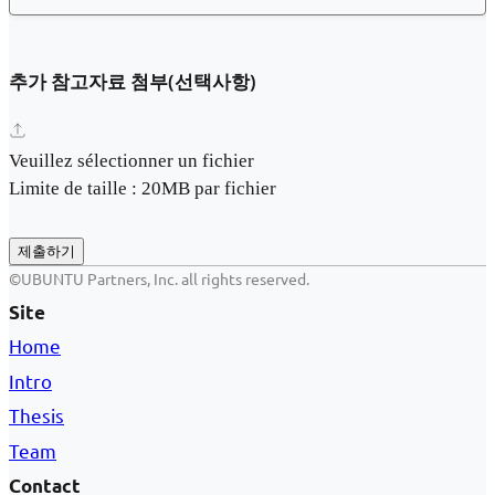
추가 참고자료 첨부(선택사항)
Veuillez sélectionner un fichier
Limite de taille : 20MB par fichier
제출하기
©UBUNTU Partners, Inc. all rights reserved.
Site
Home
Intro
Thesis
Team
Contact